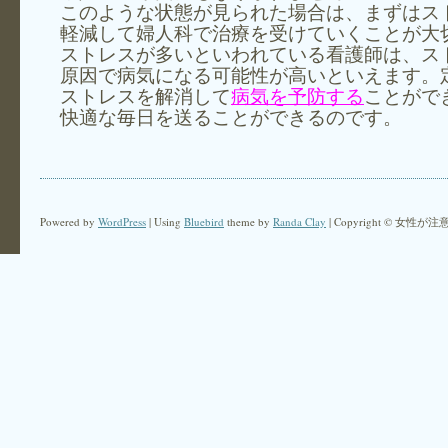
このような状態が見られた場合は、まずはス
軽減して婦人科で治療を受けていくことが大
ストレスが多いといわれている看護師は、ス
原因で病気になる可能性が高いといえます。
ストレスを解消して
病気を予防する
ことがで
快適な毎日を送ることができるのです。
Powered by
WordPress
| Using
Bluebird
theme by
Randa Clay
| Copyright © 女性