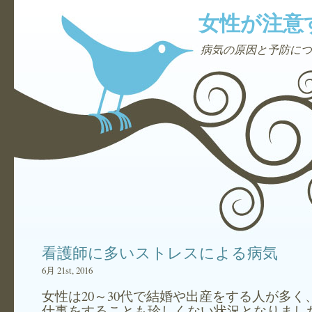
女性が注意
病気の原因と予防につ
看護師に多いストレスによる病気
6月 21st, 2016
女性は20～30代で結婚や出産をする人が多く
仕事をすることも珍しくない状況となりまし